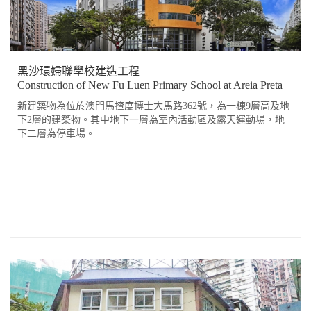
黑沙環婦聯學校建造工程
Construction of New Fu Luen Primary School at Areia Preta
新建築物為位於澳門馬揸度博士大馬路362號，為一棟9層高及地
下2層的建築物。其中地下一層為室內活動區及露天運動場，地
下二層為停車場。