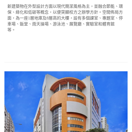
新建築物在外型設計方面以現代簡潔風格為主，並融合節能、環
保、綠化和低碳等概念，以便突顯校方之辦學方針。空間佈局方
面，為一座1層地庫及8層高的大樓，設有多個課室、專題室、停
車場、飯堂、雨天操場、游泳池、展覽廳、實驗室和體育館
等。