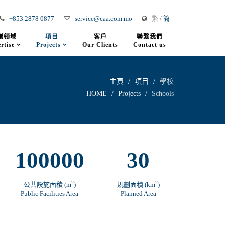
+853 2878 0877
service@caa.com.mo
繁
/
簡
業領域
項目
客戶
聯繫我們
rtise
Projects
Our Clients
Contact us
主頁
項目
學校
HOME
Projects
Schools
100000
30
2
2
公共設施面積 (m
)
規劃面積 (km
)
Public Facilities Area
Planned Area