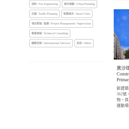
消防 / Fire Engineering
城市規劃 / Urban Planning
交通 / Traffic Planning
智慧城市 / Smart Cities
項目管理 / 監察 / Project Management / Supervision
專業領域 / Technical Consulting
國際咨詢 / International Advisory
其他 / Others
黑沙
Constr
Primar
新建築
362
物。其
運動場