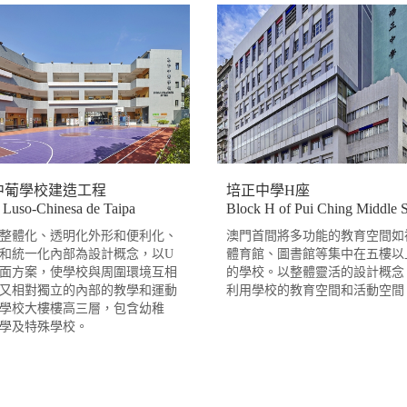
中葡學校建造工程
培正中學H座
 Luso-Chinesa de Taipa
Block H of Pui Ching Middle 
整體化、透明化外形和便利化、
澳門首間將多功能的教育空間如
和統一化內部為設計概念，以U
體育館、圖書館等集中在五樓以
面方案，使學校與周圍環境互相
的學校。以整體靈活的設計概念
又相對獨立的內部的教學和運動
利用學校的教育空間和活動空間
學校大樓樓高三層，包含幼稚
小學及特殊學校。