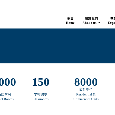
主頁
關於我們
專
Home
About us
Expe
000
150
8000
商住單位
酒店客房
學校課室
Residential &
tel Rooms
Classrooms
Commercial Units