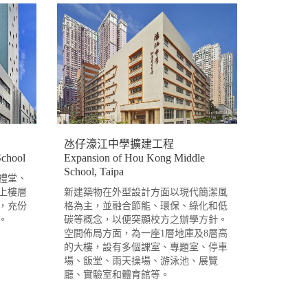
氹仔濠江中學擴建工程
School
Expansion of Hou Kong Middle
School, Taipa
禮堂、
上樓層
新建築物在外型設計方面以現代簡潔風
，充份
格為主，並融合節能、環保、綠化和低
。
碳等概念，以便突顯校方之辦學方針。
空間佈局方面，為一座1層地庫及8層高
的大樓，設有多個課室、專題室、停車
場、飯堂、雨天操場、游泳池、展覽
廳、實驗室和體育館等。