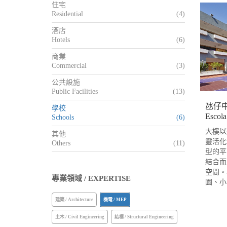
住宅
Residential
(4)
酒店
Hotels
(6)
商業
Commercial
(3)
公共設施
Public Facilities
(13)
氹仔
學校
Escola
Schools
(6)
大樓以
其他
靈活化
Others
(11)
型的平
結合而
空間。
專業領域 / EXPERTISE
園、
建築 / Architecture
機電 / MEP
土木 / Civil Engineering
結構 / Structural Engineering