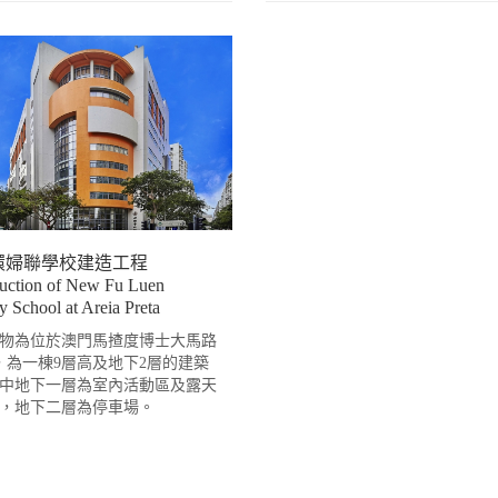
環婦聯學校建造工程
uction of New Fu Luen
y School at Areia Preta
物為位於澳門馬揸度博士大馬路
號，為一棟9層高及地下2層的建築
中地下一層為室內活動區及露天
，地下二層為停車場。