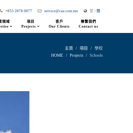
+853 2878 0877
service@caa.com.mo
繁
/
簡
業領域
項目
客戶
聯繫我們
rtise
Projects
Our Clients
Contact us
主頁
項目
學校
HOME
Projects
Schools