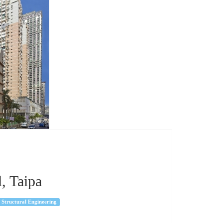
, Taipa
Structural Engineering