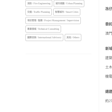
消防 / Fire Engineering
城市規劃 / Urban Planning
氹
交通 / Traffic Planning
智慧城市 / Smart Cities
項目管理 / 監察 / Project Management / Supervision
委
專業領域 / Technical Consulting
澳
國際咨詢 / International Advisory
其他 / Others
新
建
土
機
總
約2