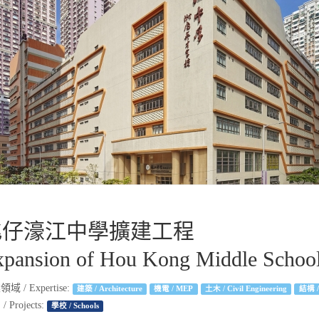
氹仔濠江中學擴建工程
pansion of Hou Kong Middle School
域 / Expertise:
建築 / Architecture
機電 / MEP
土木 / Civil Engineering
結構 / 
 Projects:
學校 / Schools