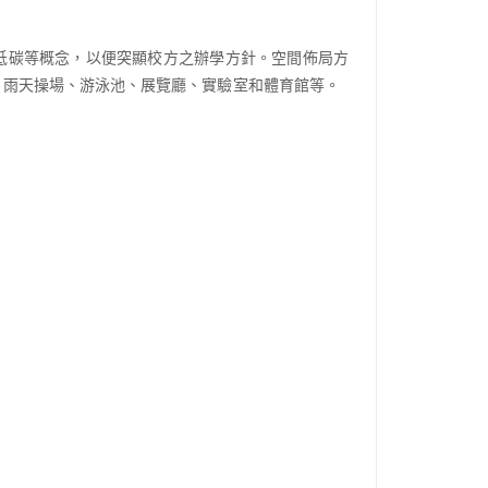
低碳等概念，以便突顯校方之辦學方針。空間佈局方
、雨天操場、游泳池、展覽廳、實驗室和體育館等。