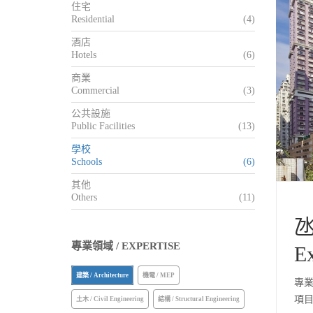
住宅
Residential
(4)
酒店
Hotels
(6)
商業
Commercial
(3)
公共設施
Public Facilities
(13)
學校
Schools
(6)
其他
Others
(11)
專業領域 / EXPERTISE
Ex
建築 / Architecture
機電 / MEP
專業領
項目 /
土木 / Civil Engineering
結構 / Structural Engineering