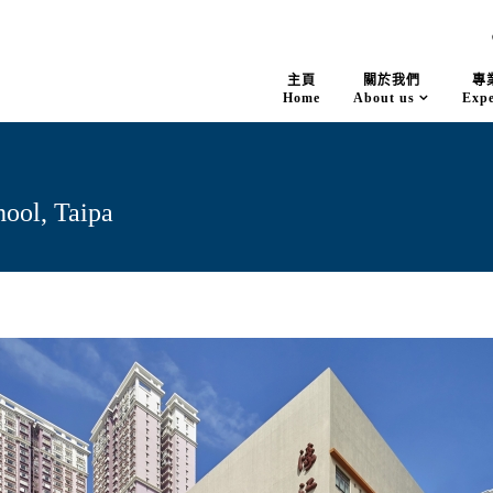
主頁
關於我們
專
Home
About us
Expe
ool, Taipa