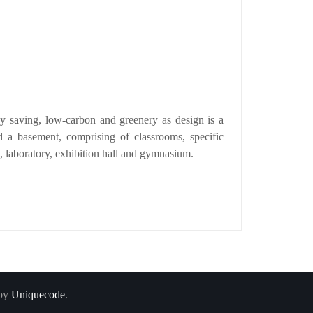
y saving, low-carbon and greenery as design is a
d a basement, comprising of classrooms, specific
, laboratory, exhibition hall and gymnasium.
 by
Uniquecode
.